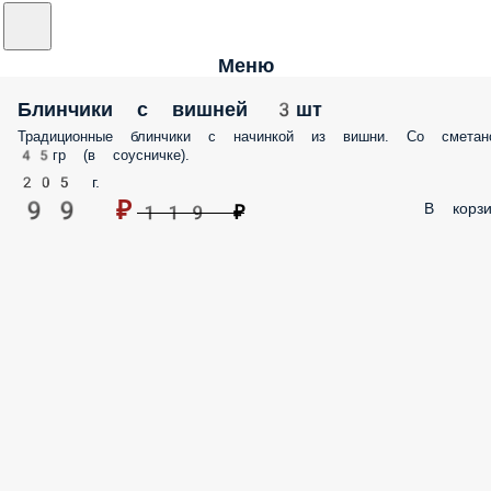
Меню
Блинчики с вишней 3шт
Традиционные блинчики с начинкой из вишни. Со сметан
45гр (в соусничке).
205 г.
99 ₽
В корзи
119 ₽