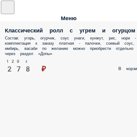
Меню
Классический ролл с угрем и огурцом
Состав: угорь, огурчик, соус унаги, кунжут, рис, нори -
комплектация к заказу платная - палочки, соевый соус,
имбирь, васаби по желанию можно приобрести отдельно
через раздел «Допы»
120 г.
278 ₽
В корзи