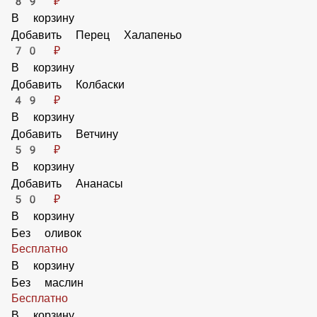
Кисло-сладкий соус 25мл Heinz
42 ₽
В корзину
Барбекю соус 25мл Heinz
42 ₽
В корзину
Добавить Пепперони
89 ₽
В корзину
Добавить Перец Халапеньо
70 ₽
В корзину
Добавить Колбаски
49 ₽