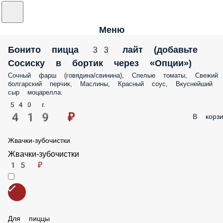
Меню
Бонито пицца 33 лайт (добавьте Сосиску в
бортик через «Опции»)
Сочный фарш (говядина/свинина), Спелые томаты, Свежий болгарс
перчик, Маслины, Красный соус, Вкуснейший сыр моцарелла.
540 г.
419 ₽
В корз
Жвачки-зубочистки
Жвачки-зубочистки
15 ₽
Для пиццы