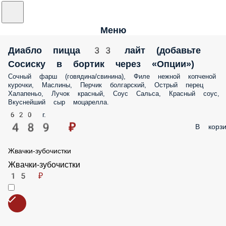
Меню
Диабло пицца 33 лайт (добавьте Сосиску в
бортик через «Опции»)
Сочный фарш (говядина/свинина), Филе нежной копченой курочки,
Маслины, Перчик болгарский, Острый перец Халапеньо, Лучок
красный, Соус Сальса, Красный соус, Вкуснейший сыр моцарелла.
620 г.
489 ₽
В корз
Жвачки-зубочистки
Жвачки-зубочистки
15 ₽