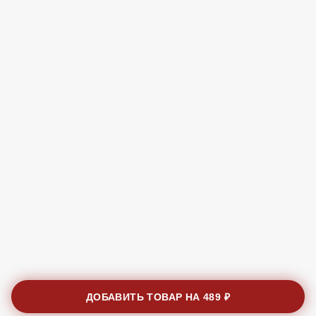
Без лука
Бесплатно
В корзину
Без грибов
Бесплатно
В корзину
Без горчицы
Бесплатно
В корзину
Без томатов
Бесплатно
В корзину
Без перца
Бесплатно
В корзину
ДОБАВИТЬ ТОВАР НА
489 ₽