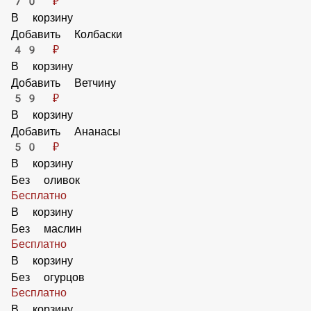
42 ₽
В корзину
Барбекю соус 25мл Heinz
42 ₽
В корзину
Добавить Пепперони
89 ₽
В корзину
Добавить Перец Халапеньо
70 ₽
В корзину
Добавить Колбаски
49 ₽
В корзину
Добавить Ветчину