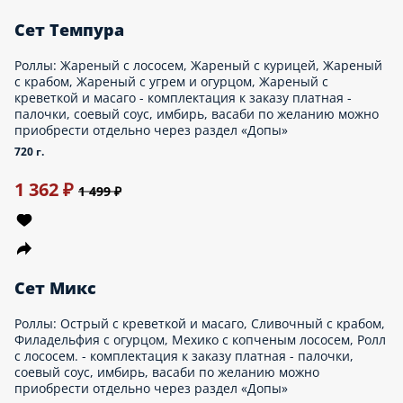
соус, имбирь, васаби по желанию можно приобрести отдельно
через раздел «Допы»
3260 г.
Опции
3 985 ₽
4 999 ₽
НОВИНКА
Сет Калифорния
Калифорния с крабом, калифорния с креветкой, калифорния с
чукой, калифорния с тунцом, калифорния с с лососем,
калифорния с угрем. Каждого ролла по 4 кусочка.
460 г.
1 019 ₽
1 299 ₽
НОВИНКА