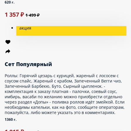
Сет Филадельфия
Филадельфия с авокадо, филадельфия с креветкой,
филадельфия с чукой, филадельфия с огуруцом, филадельфия с
тунцом, филадельфия с угрем. Каждого ролла по 4 шт.
620 г.
1 219 ₽
1 499 ₽
НОВИНКА
Сет Запеченная филадельфия
Запеченные роллы: Филадельфия с авокадо, филадельфия с
креветкой, филадельфия с чукой, филадельфия с огуруцом,
филадельфия с тунцом, филадельфия с угрем. Каждого ролла по
4 шт.
620 г.
Опции
1 219 ₽
1 499 ₽