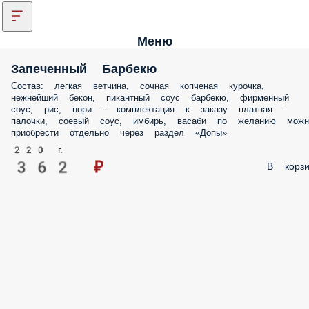
Меню
Запеченный Барбекю
Состав: легкая ветчина, сочная копченая курочка,
нежнейший бекон, пикантный соус барбекю, фирменный
соус, рис, нори - комплектация к заказу платная -
палочки, соевый соус, имбирь, васаби по желанию можн
приобрести отдельно через раздел «Допы»
220 г.
362 ₽
В корзи