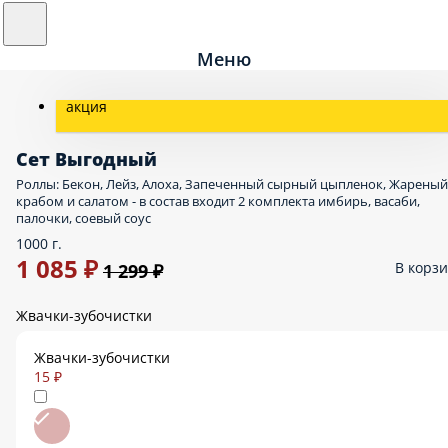
Меню
акция
Сет Выгодный
Роллы: Бекон, Лейз, Алоха, Запеченный сырный цыпленок, Жареный
крабом и салатом - в состав входит 2 комплекта имбирь, васаби,
палочки, соевый соус
1000 г.
1 085 ₽
В корз
1 299 ₽
Жвачки-зубочистки
Жвачки-зубочистки
15 ₽