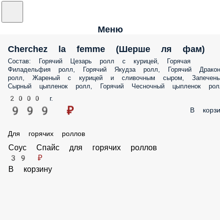
Меню
Cherchez la femme (Шерше ля фам)
Состав: Горячий Цезарь ролл с курицей, Горячая
Филадельфия ролл, Горячий Якудза ролл, Горячий Драко
ролл, Жареный с курицей и сливочным сыром, Запечен
Сырный цыпленок ролл, Горячий Чесночный цыпленок рол
2000 г.
999 ₽
В корзи
Для горячих роллов
Соус Спайс для горячих роллов
39 ₽
В корзину