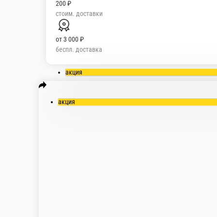
200 ₽
стоим. доставки
от
3 000 ₽
беспл. доставка
акция
акция