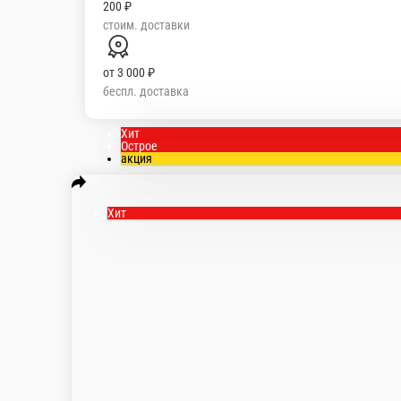
200 ₽
стоим. доставки
от
3 000 ₽
беспл. доставка
Хит
Острое
акция
Хит