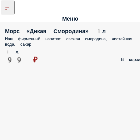
Меню
Морс «Дикая Смородина» 1л
Наш фирменный напиток: свежая смородина, чистейшая
вода, сахар
1 л.
99 ₽
В корзи