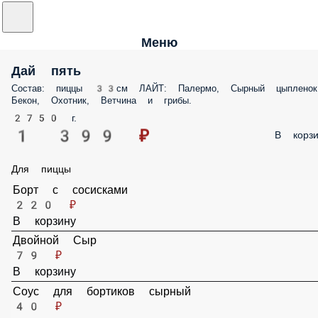
Меню
Дай пять
Состав: пиццы 33см ЛАЙТ: Палермо, Сырный цыпленок, Бекон,
Охотник, Ветчина и грибы.
2750 г.
1 399 ₽
В корз
Для пиццы
Борт с сосисками
220 ₽
В корзину
Двойной Сыр
79 ₽
В корзину