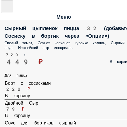
Меню
Сырный цыпленок пицца 32 (добавьте
Сосиску в бортик через «Опции»)
Спелый томат, Сочная копченая курочка халяль, Сырный соус,
Нежнейший сыр моцарелла.
720 г.
449 ₽
В корз
Для пиццы
Борт с сосисками
220 ₽
В корзину
Двойной Сыр
79 ₽
В корзину