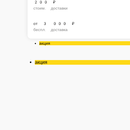
200 ₽
стоим. доставки
от
3 000 ₽
беспл. доставка
акция
акция