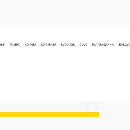
В корзин
акция