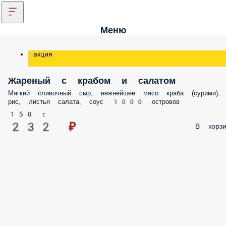
Меню
акция
Жареный с крабом и салатом
Мягкий сливочный сыр, нежнейшее мясо краба (сурими),
рис, листья салата, соус 1000 островов
150 г.
232 ₽
В корзи