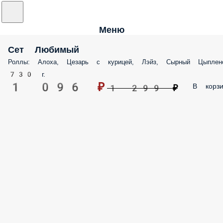
Меню
Сет Любимый
Роллы: Алоха, Цезарь с курицей, Лэйз, Сырный Цыплен
730 г.
1 096 ₽
В корзи
1 299 ₽