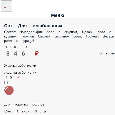
Меню
Сет Для влюбленных
Состав: Филадельфия ролл с огурцом, Цезарь ролл с курицей, Горяч
Сырный цыпленок ролл, Горячий Цезарь ролл с курицей.
1100 г.
846 ₽
В корз
Жвачки-зубочистки
Жвачки-зубочистки
15 ₽
Для горячих роллов