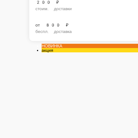
200 ₽
стоим. доставки
от
800 ₽
беспл. доставка
НОВИНКА
акция