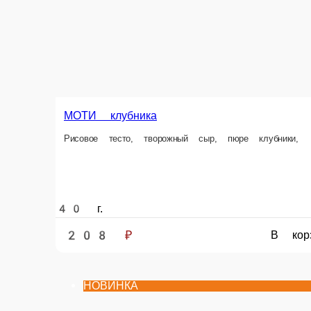
40 г.
40 г.
208 ₽
208 ₽
В корзину
НОВИНКА