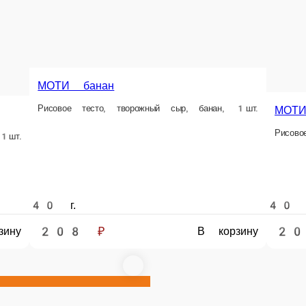
120 г.
557 ₽
В корзину
НОВИНКА