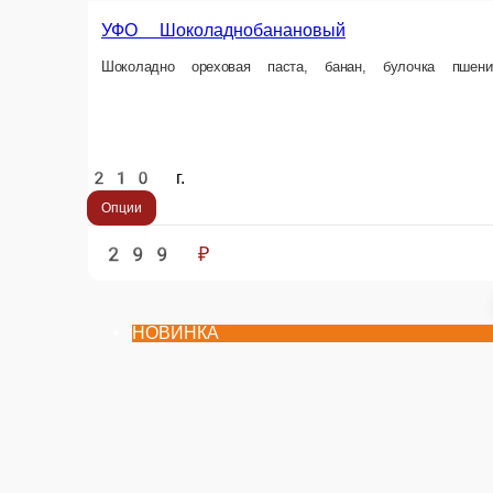
НОВИНКА
НОВИНКА
МОТИ банан
МОТИ малина
Рисовое тесто, творожный сыр, банан, 1шт.
Рисовое тесто, творож