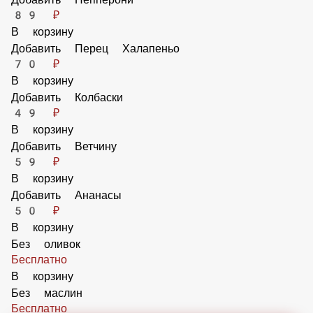
В корзину
Кисло-сладкий соус 25мл Heinz
42 ₽
В корзину
Барбекю соус 25мл Heinz
42 ₽
В корзину
Добавить Пепперони
89 ₽
В корзину
Добавить Перец Халапеньо
70 ₽
В корзину
Добавить Колбаски
49 ₽