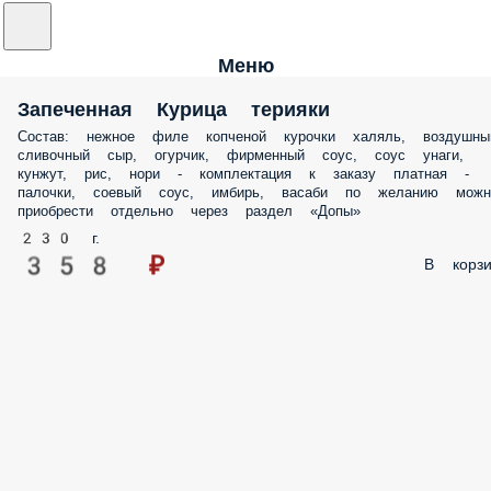
Меню
Запеченная Курица терияки
Состав: нежное филе копченой курочки халяль, воздушны
сливочный сыр, огурчик, фирменный соус, соус унаги,
кунжут, рис, нори - комплектация к заказу платная -
палочки, соевый соус, имбирь, васаби по желанию можн
приобрести отдельно через раздел «Допы»
230 г.
358 ₽
В корзи