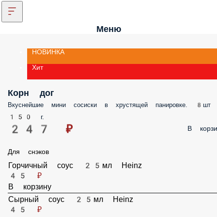
Меню
НОВИНКА
Хит
Корн дог
Вкуснейшие мини сосиски в хрустящей панировке. 8шт
150 г.
247 ₽
В корзи
Для снэков
Горчичный соус 25мл Heinz
45 ₽
В корзину
Сырный соус 25мл Heinz