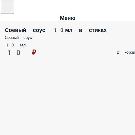
Меню
Соевый соус 10мл в стиках
Соевый соус
10 мл.
10 ₽
В корзи