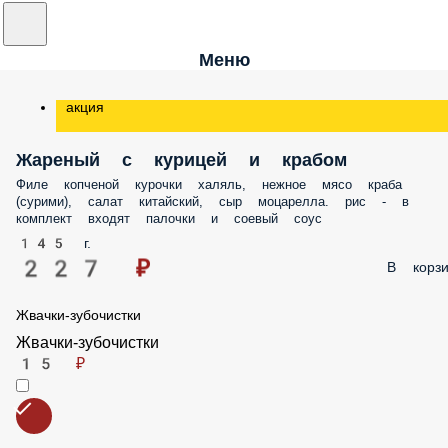
Меню
акция
Жареный с курицей и крабом
Филе копченой курочки халяль, нежное мясо краба
(сурими), салат китайский, сыр моцарелла. рис - в
комплект входят палочки и соевый соус
145 г.
227 ₽
В корзи
Жвачки-зубочистки
Жвачки-зубочистки
15 ₽