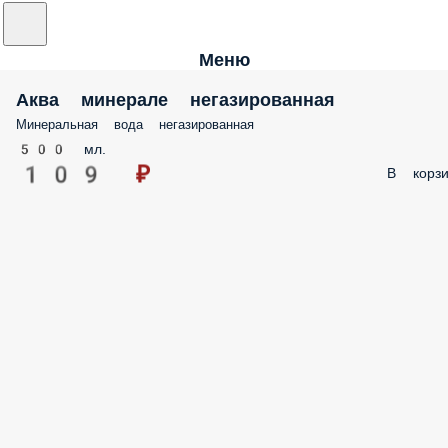
Меню
Аква минерале негазированная
Минеральная вода негазированная
500 мл.
109 ₽
В корзи