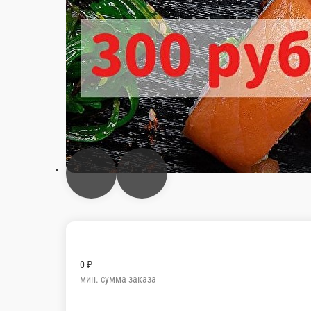
0 ₽
мин. сумма заказа
200 ₽
стоим. доставки
от
3 000 ₽