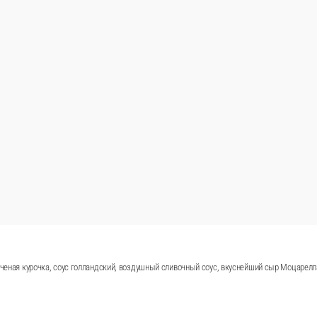
очная копченая курочка, соус голландский, воздушный сливочны