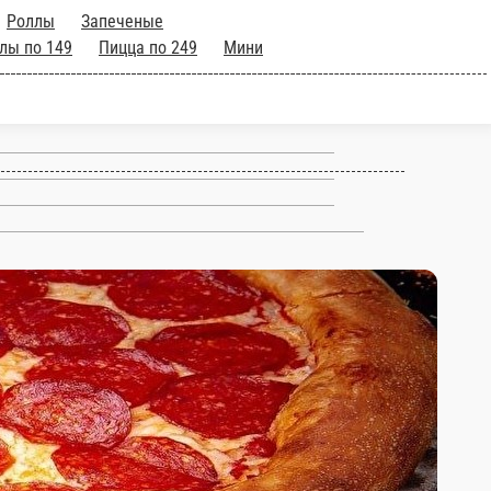
Роллы
Запеченые
лы по 149
Пицца по 249
Мини