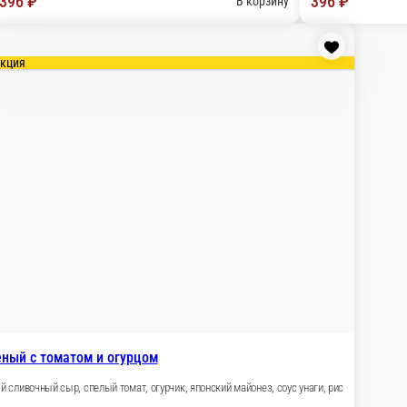
396 ₽
396 ₽
В корзину
акция
ный с томатом и огурцом