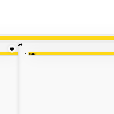
акция