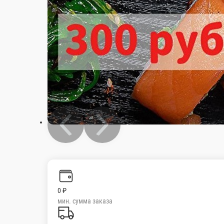
0 ₽
мин. сумма заказа