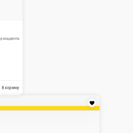
ыр моцарелла
В корзину