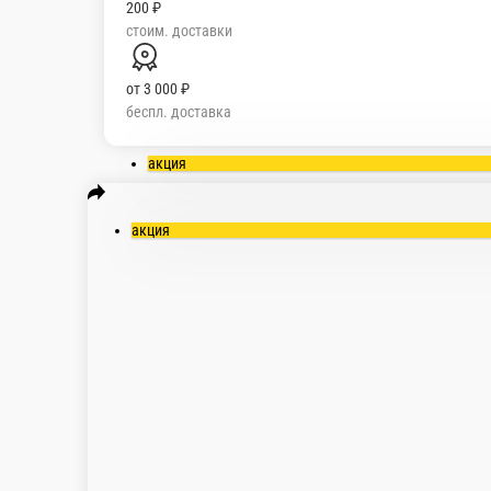
200 ₽
стоим. доставки
от
3 000 ₽
беспл. доставка
акция
акция