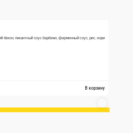
та, фирменный соус, соус Цезарь, кунжут, рис, нори
В корзину