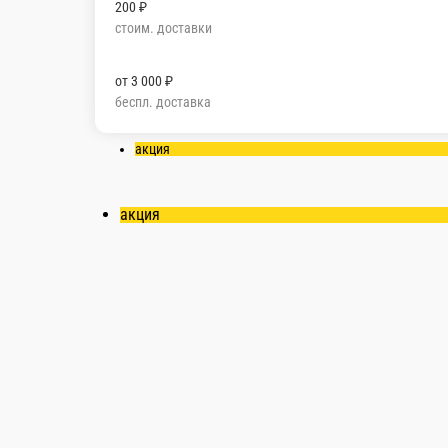
200 ₽
стоим. доставки
от
3 000 ₽
беспл. доставка
акция
акция