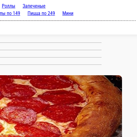
Роллы
Запеченые
лы по 149
Пицца по 249
Мини