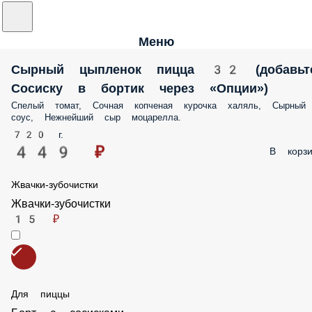
Сырный цыпленок пицца 32 (добавьте
Сосиску в бортик через «Опции»)
Спелый томат, Сочная копченая курочка халяль, Сырный соус,
Нежнейший сыр моцарелла.
720 г.
449 ₽
В корзину
Жвачки-зубочистки
Жвачки-зубочистки
15 ₽
Для пиццы
Борт с сосисками
247 ₽