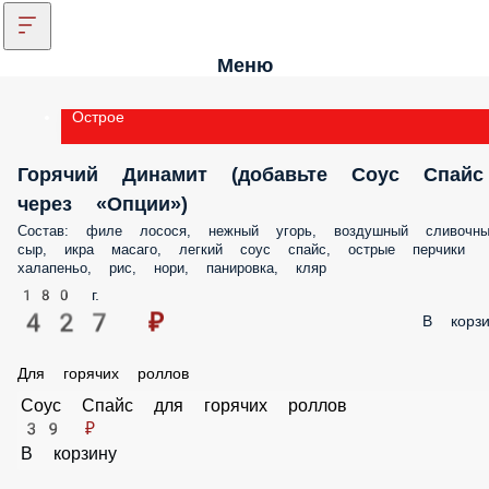
Меню
Острое
Горячий Динамит (добавьте Соус Спайс
через «Опции»)
Состав: филе лосося, нежный угорь, воздушный сливочны
сыр, икра масаго, легкий соус спайс, острые перчики
халапеньо, рис, нори, панировка, кляр
180 г.
427 ₽
В корзи
Для горячих роллов
Соус Спайс для горячих роллов
39 ₽
В корзину